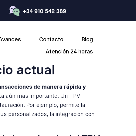
 Avances
Contacto
Blog
Atención 24 horas
io actual
ansacciones de manera rápida y
enta aún más importante. Un TPV
tauración. Por ejemplo, permite la
ús personalizados, la integración con