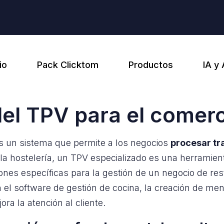
io
Pack Clicktom
Productos
IA y
el TPV para el comerc
s un sistema que permite a los negocios
procesar tr
 la hostelería, un TPV especializado es una herrami
iones específicas para la gestión de un negocio de res
 el software de gestión de cocina, la creación de men
ra la atención al cliente.