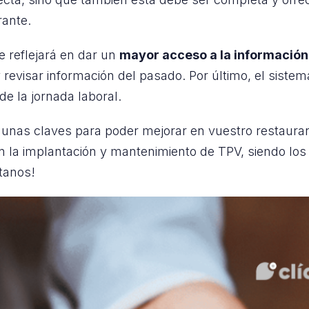
rante.
e reflejará en dar un
mayor acceso a la información
revisar información del pasado. Por último, el siste
de la jornada laboral.
unas claves para poder mejorar en vuestro restaurant
 la implantación y mantenimiento de TPV, siendo lo
ctanos!