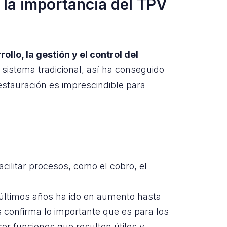
r la importancia del TPV
ollo, la gestión y el control del
sistema tradicional, así ha conseguido
estauración es imprescindible para
cilitar procesos, como el cobro, el
s últimos años ha ido en aumento hasta
 confirma lo importante que es para los
er funciones que resulten útiles y