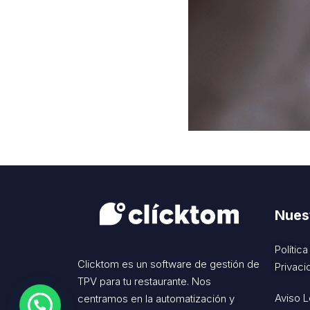
Nuest
Polític
Clicktom es un software de gestión de
Privaci
TPV para tu restaurante. Nos
Aviso L
centramos en la automatización y