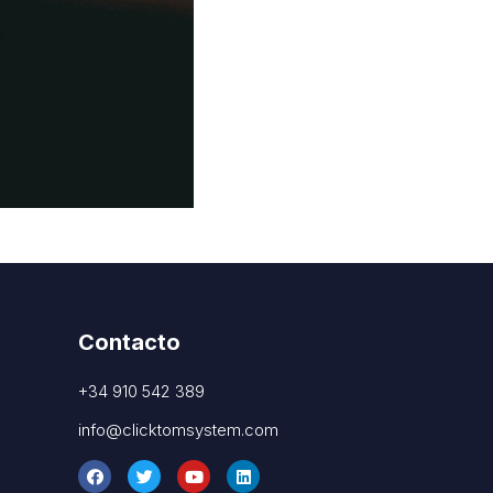
Contacto
+34 910 542 389
info@clicktomsystem.com