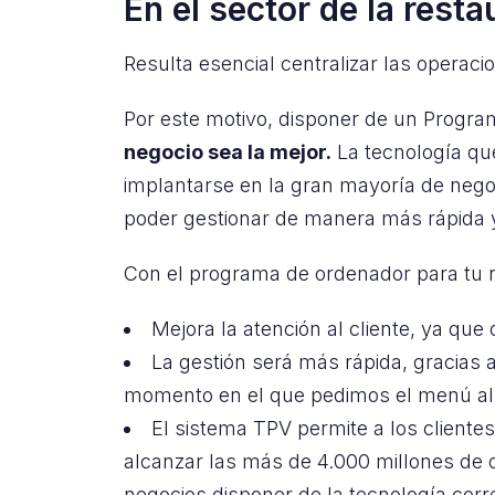
En el sector de la rest
Resulta esencial centralizar las operacio
Por este motivo, disponer de un Progra
negocio sea la mejor.
La tecnología que
implantarse en la gran mayoría de negoc
poder gestionar de manera más rápida y 
Con el programa de ordenador para tu
Mejora la atención al cliente, ya qu
La gestión será más rápida, gracias 
momento en el que pedimos el menú a
El sistema TPV permite a los cliente
alcanzar las más de 4.000 millones de o
negocios disponer de la tecnología corr