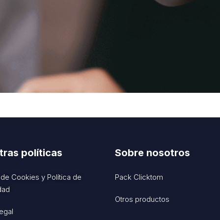
ras políticas
Sobre nosotros
a de Cookies
y
Política de
Pack Clicktom
dad
Otros productos
egal