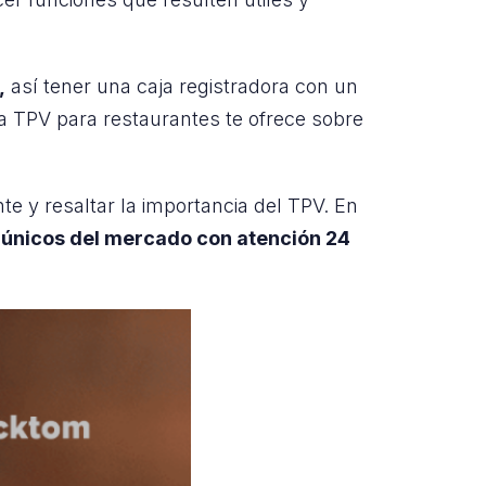
,
así tener una caja registradora con un
ma TPV para restaurantes te ofrece sobre
e y resaltar la importancia del TPV. En
s
únicos del mercado con atención 24