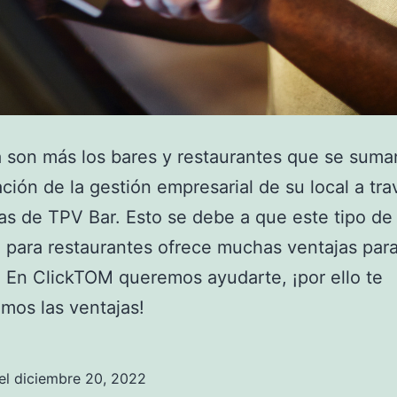
 son más los bares y restaurantes que se suman
zación de la gestión empresarial de su local a tr
s de TPV Bar. Esto se debe a que este tipo de
 para restaurantes ofrece muchas ventajas para
 En ClickTOM queremos ayudarte, ¡por ello te
mos las ventajas!
el
diciembre 20, 2022