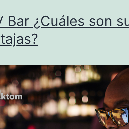
 Bar ¿Cuáles son s
tajas?