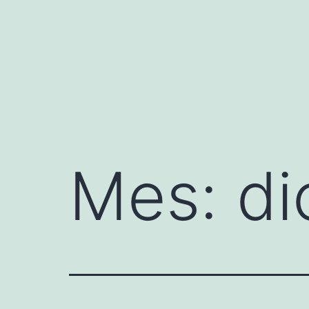
Saltar
al
contenido
Mes:
di