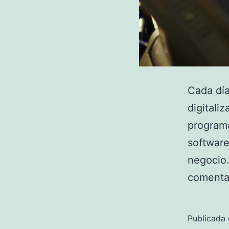
Cada día
digitali
programa
software
negocio.
comenta
Publicada 